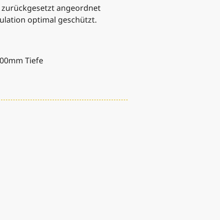
t zurückgesetzt angeordnet
lation optimal geschützt.
100mm Tiefe