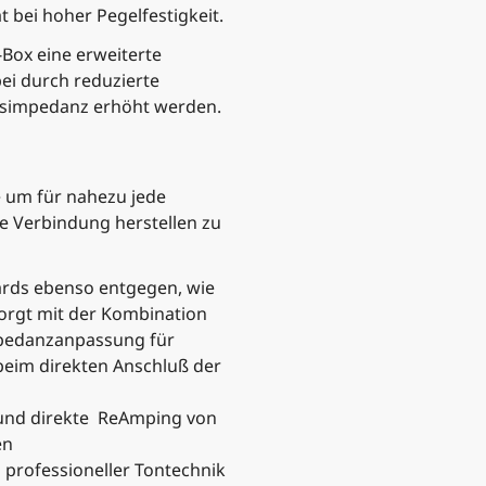
 bei hoher Pegelfestigkeit.
Box eine erweiterte
ei durch reduzierte
gsimpedanz erhöht werden.
e um für nahezu jede
e Verbindung herstellen zu
ards ebenso entgegen, wie
orgt mit der Kombination
mpedanzanpassung für
 beim direkten Anschluß der
 und direkte ReAmping von
en
professioneller Tontechnik