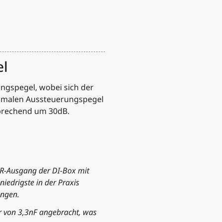
el
ngspegel, wobei sich der
aximalen Aussteuerungspegel
sprechend um 30dB.
LR-Ausgang der DI-Box mit
iedrigste in der Praxis
ngen.
r von 3,3nF angebracht, was