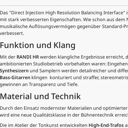
Das "Direct Injection High Resolution Balancing Interface" i
mit stark verbesserten Eigenschaften. Wie schon aus dem 
musikalische Auflösungsvermögen gegenüber Standard-Pr
verbessert.
Funktion und Klang
Mit der
RANDI HR
werden klangliche Ergebnisse erreicht, 
ambitionierten Studiobetrieb vorbehalten waren: Eingehe
Synthesizern
und Samplern werden detailreicher und diffe
Bass-Gitarren
klingen konturiert und straffer, stereometr
gewinnen an Transparenz und Tiefe.
Material und Technik
Durch den Einsatz modernster Materialien und optimierte
wird eine neue Qualitätsklasse in der Bühnentechnik erreic
Die im Atelier der Tonkunst entwickelten
High-End-Trafos
a