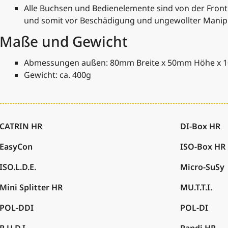
Alle Buchsen und Bedienelemente sind von der Fron
und somit vor Beschädigung und ungewollter Manipu
Maße und Gewicht
Abmessungen außen: 80mm Breite x 50mm Höhe x 
Gewicht: ca. 400g
CATRIN HR
DI-Box HR
EasyCon
ISO-Box HR
ISO.L.D.E.
Micro-SuSy
Mini Splitter HR
MU.T.T.I.
POL-DDI
POL-DI