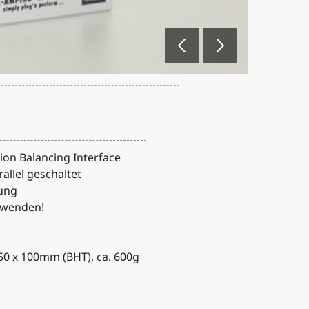
ion Balancing Interface
rallel geschaltet
ung
erwenden!
50 x 100mm (BHT), ca. 600g