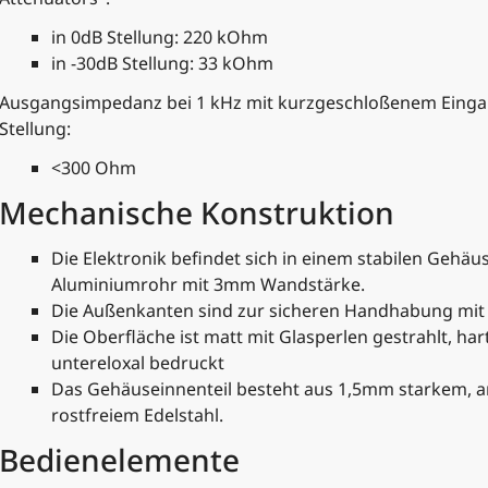
in 0dB Stellung: 220 kOhm
in -30dB Stellung: 33 kOhm
Ausgangsimpedanz bei 1 kHz mit kurzgeschloßenem Einga
Stellung:
<300 Ohm
Mechanische Konstruktion
Die Elektronik befindet sich in einem stabilen Gehä
Aluminiumrohr mit 3mm Wandstärke.
Die Außenkanten sind zur sicheren Handhabung mit 
Die Oberfläche ist matt mit Glasperlen gestrahlt, hart
untereloxal bedruckt
Das Gehäuseinnenteil besteht aus 1,5mm starkem, 
rostfreiem Edelstahl.
Bedienelemente