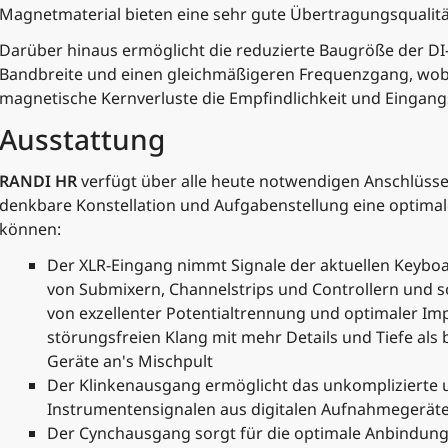
Magnetmaterial bieten eine sehr gute Übertragungsqualität
Darüber hinaus ermöglicht die reduzierte Baugröße der DI-
Bandbreite und einen gleichmäßigeren Frequenzgang, wob
magnetische Kernverluste die Empfindlichkeit und Eingan
Ausstattung
RANDI HR
verfügt über alle heute notwendigen Anschlüss
denkbare Konstellation und Aufgabenstellung eine optimal
können:
Der XLR-Eingang nimmt Signale der aktuellen Keybo
von Submixern, Channelstrips und Controllern und s
von exzellenter Potentialtrennung und optimaler I
störungsfreien Klang mit mehr Details und Tiefe als
Geräte an's Mischpult
Der Klinkenausgang ermöglicht das unkomplizierte
Instrumentensignalen aus digitalen Aufnahmegerät
Der Cynchausgang sorgt für die optimale Anbindung 