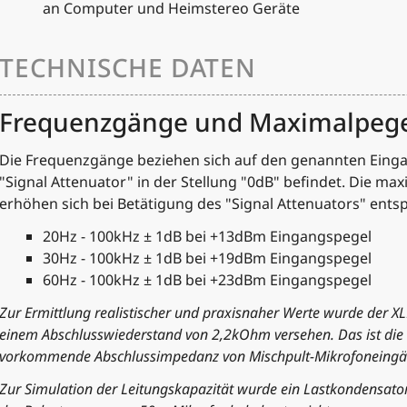
an Computer und Heimstereo Geräte
TECHNISCHE DATEN
Frequenzgänge und Maximalpeg
Die Frequenzgänge beziehen sich auf den genannten Einga
"Signal Attenuator" in der Stellung "0dB" befindet. Die m
erhöhen sich bei Betätigung des "Signal Attenuators" ent
20Hz - 100kHz ± 1dB bei +13dBm Eingangspegel
30Hz - 100kHz ± 1dB bei +19dBm Eingangspegel
60Hz - 100kHz ± 1dB bei +23dBm Eingangspegel
Zur Ermittlung realistischer und praxisnaher Werte wurde der X
einem Abschlusswiederstand von 2,2kOhm versehen. Das ist die n
vorkommende Abschlussimpedanz von Mischpult-Mikrofoneingä
Zur Simulation der Leitungskapazität wurde ein Lastkondensato