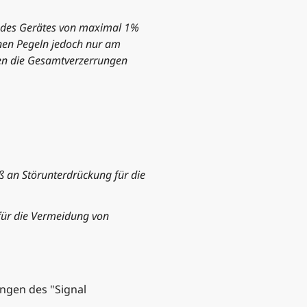
 des Gerätes von maximal 1%
nen Pegeln jedoch nur am
en die Gesamtverzerrungen
ß an Störunterdrückung für die
für die Vermeidung von
ngen des "Signal