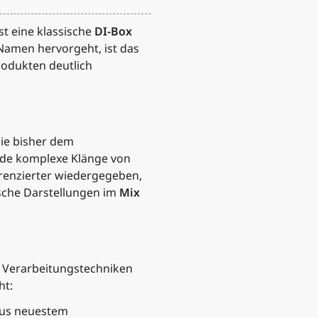
st eine klassische
DI-Box
Namen hervorgeht, ist das
odukten deutlich
die bisher dem
nde komplexe Klänge von
renzierter wiedergegeben,
ische Darstellungen im
Mix
r Verarbeitungstechniken
ht:
us neuestem