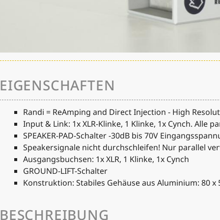
EIGENSCHAFTEN
Randi = ReAmping and Direct Injection - High Resolut
Input & Link: 1x XLR-Klinke, 1 Klinke, 1x Cynch. Alle pa
SPEAKER-PAD-Schalter -30dB bis 70V Eingangsspann
Speakersignale nicht durchschleifen! Nur parallel v
Ausgangsbuchsen: 1x XLR, 1 Klinke, 1x Cynch
GROUND-LIFT-Schalter
Konstruktion: Stabiles Gehäuse aus Aluminium: 80 x 
BESCHREIBUNG