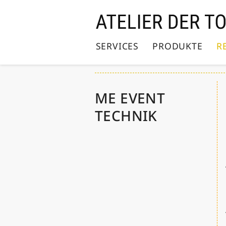
Direkt
zum
Inhalt
SERVICES
PRODUKTE
R
ME EVENT
TECHNIK