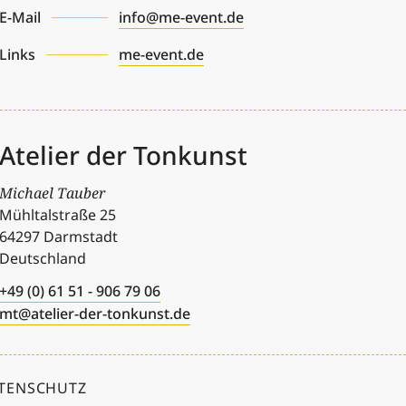
E-Mail
info@me-event.de
Links
me-event.de
Atelier der Tonkunst
Michael Tauber
Mühltalstraße 25
64297
Darmstadt
Deutschland
+49 (0) 61 51 - 906 79 06
mt@atelier-der-tonkunst.de
TENSCHUTZ