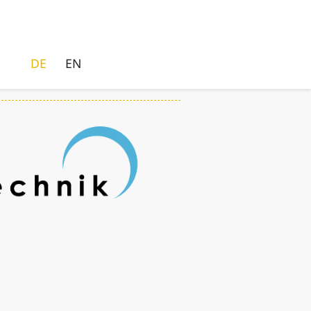
DE
EN