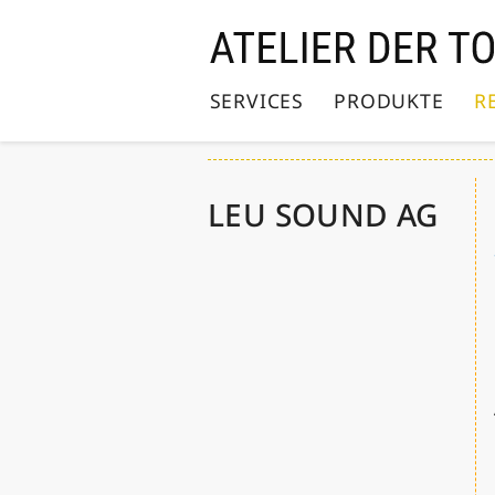
Direkt
zum
Inhalt
SERVICES
PRODUKTE
R
LEU SOUND AG