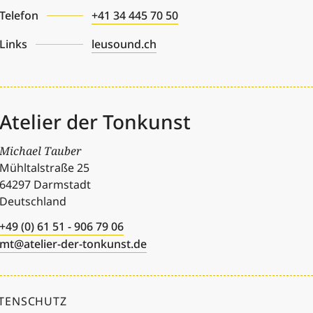
Telefon
+41 34 445 70 50
Links
leusound.ch
Atelier der Tonkunst
Michael Tauber
Mühltalstraße 25
64297
Darmstadt
Deutschland
+49 (0) 61 51 - 906 79 06
mt@atelier-der-tonkunst.de
TENSCHUTZ