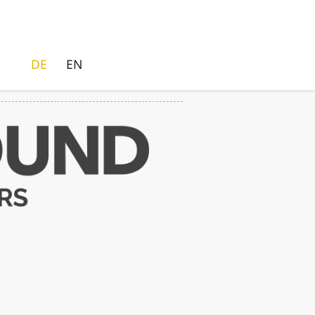
DE
EN