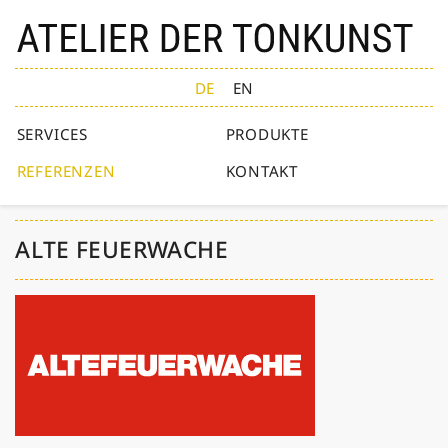
Direkt
zum
Inhalt
DE
EN
SERVICES
PRODUKTE
REFERENZEN
KONTAKT
ALTE FEUERWACHE